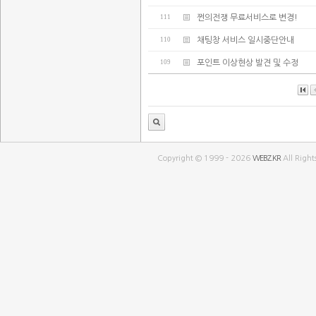
111
쩐의전쟁 무료서비스로 변경!
110
채팅창 서비스 일시중단안내
109
포인트 이상현상 발견 및 수정
Copyright © 1999 - 2026
WEBZ.KR
All Right