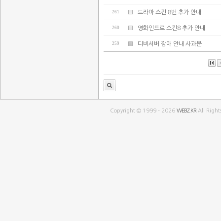
261
드라마 스킨 8번 추가 안내
260
영화인트로 스킨8 추가 안내
259
디비서버 장애 안내 사과문
Copyright © 1999 - 2026
WEBZ.KR
All Right