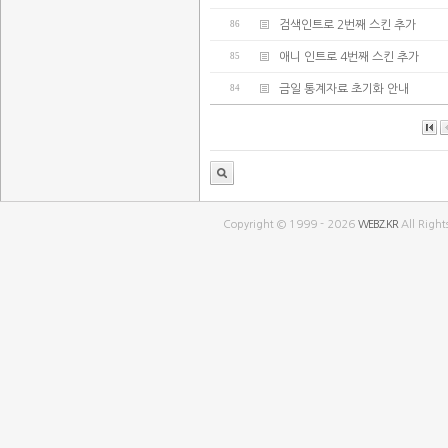
86
검색인트로 2번째 스킨 추가
85
애니 인트로 4번째 스킨 추가
84
금일 통계자료 초기화 안내
Copyright © 1999 - 2026
WEBZ.KR
All Right