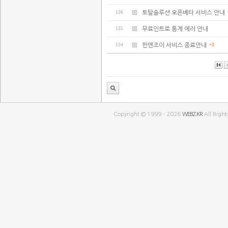
136
토탈솔루션 오픈베타 서비스 안내
135
무료인트로 통계 에러 안내
134
펀엔조이 서비스 종료안내
+3
Copyright © 1999 - 2026
WEBZ.KR
All Right